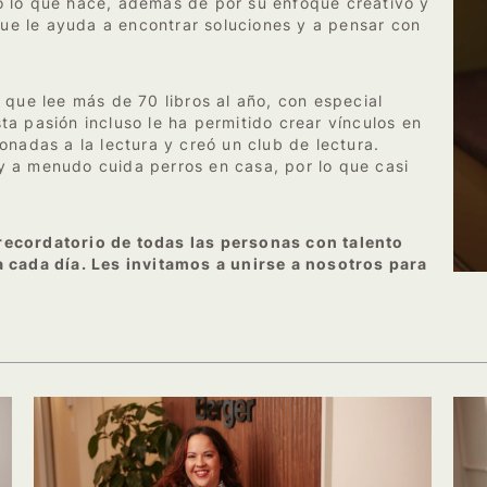
o lo que hace, además de por su enfoque creativo y
 que le ayuda a encontrar soluciones y a pensar con
 que lee más de 70 libros al año, con especial
Esta pasión incluso le ha permitido crear vínculos en
onadas a la lectura y creó un club de lectura.
 a menudo cuida perros en casa, por lo que casi
.
recordatorio de todas las personas con talento
 cada día. Les invitamos a unirse a nosotros para