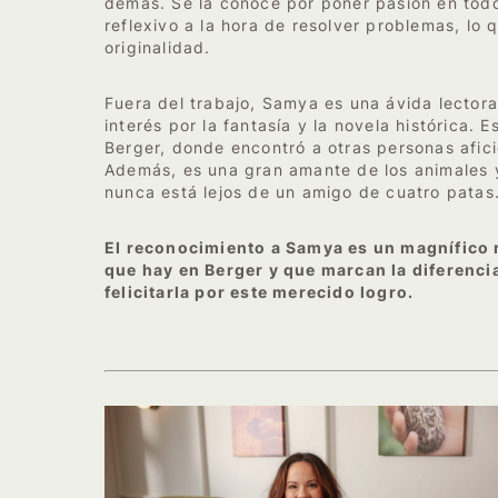
demás. Se la conoce por poner pasión en tod
reflexivo a la hora de resolver problemas, lo
originalidad.
Fuera del trabajo, Samya es una ávida lectora
interés por la fantasía y la novela histórica. 
Berger, donde encontró a otras personas afici
Además, es una gran amante de los animales y
nunca está lejos de un amigo de cuatro patas
El reconocimiento a Samya es un magnífico 
que hay en Berger y que marcan la diferencia
felicitarla por este merecido logro.