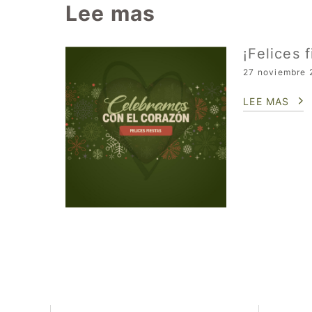
Lee mas
¡Felices f
27 noviembre 
LEE MAS