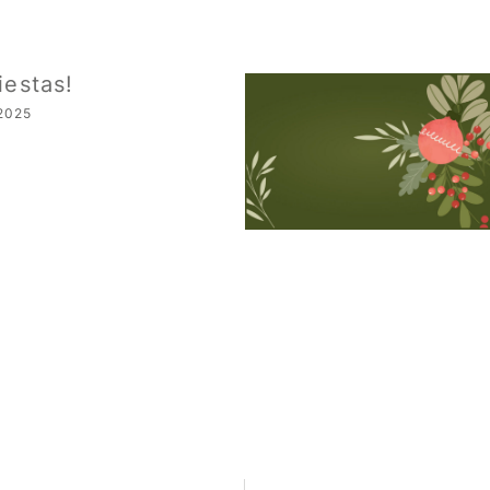
iestas!
2025