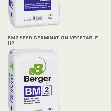
BM2 SEED GERMINATION VEGETABLE
HP