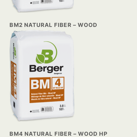
BM2 NATURAL FIBER – WOOD
BM4 NATURAL FIBER – WOOD HP