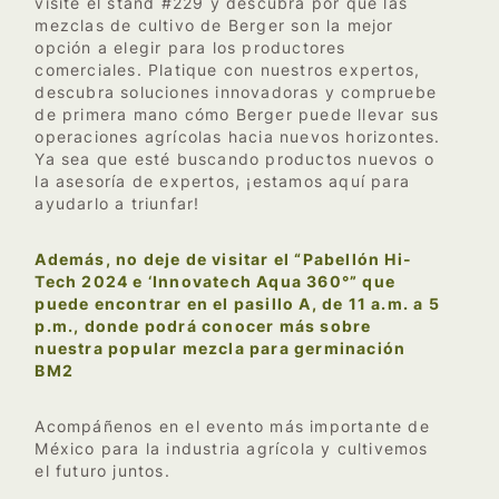
visite el stand #229 y descubra por qué las
mezclas de cultivo de Berger son la mejor
opción a elegir para los productores
comerciales. Platique con nuestros expertos,
descubra soluciones innovadoras y compruebe
de primera mano cómo Berger puede llevar sus
operaciones agrícolas hacia nuevos horizontes.
Ya sea que esté buscando productos nuevos o
la asesoría de expertos, ¡estamos aquí para
ayudarlo a triunfar!
Además, no deje de visitar el “Pabellón Hi-
Tech 2024 e ‘Innovatech Aqua 360°” que
puede encontrar en el pasillo A, de 11 a.m. a 5
p.m., donde podrá conocer más sobre
nuestra popular mezcla para germinación
BM2
Acompáñenos en el evento más importante de
México para la industria agrícola y cultivemos
el futuro juntos.