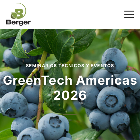
SEMINARIOS TÉCNICOS Y EVENTOS
GreenTech Americas
2026