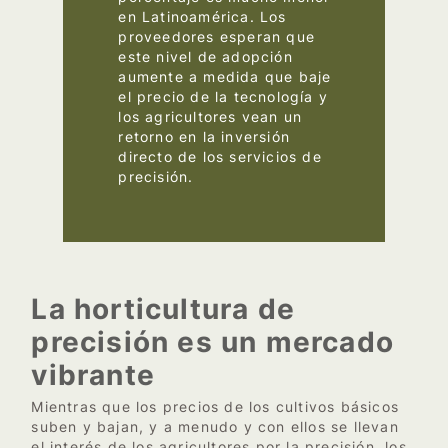
en Latinoamérica. Los
proveedores esperan que
este nivel de adopción
aumente a medida que baje
el precio de la tecnología y
los agricultores vean un
retorno en la inversión
directo de los servicios de
precisión.
–
La horticultura de
precisión es un mercado
vibrante
Mientras que los precios de los cultivos básicos
suben y bajan, y a menudo y con ellos se llevan
el interés de los agricultores por la precisión, los