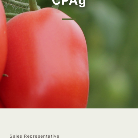
CPAg
Sales Representative