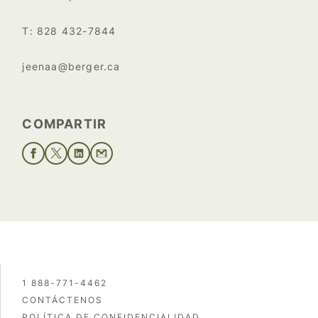
T: 828 432-7844
jeenaa@berger.ca
COMPARTIR
1 888-771-4462
CONTÁCTENOS
POLÍTICA DE CONFIDENCIALIDAD