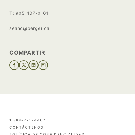
T: 905 407-0161
seanc@berger.ca
COMPARTIR
1 888-771-4462
CONTÁCTENOS
POLÍTICA DE CONFIDENCIALIDAD