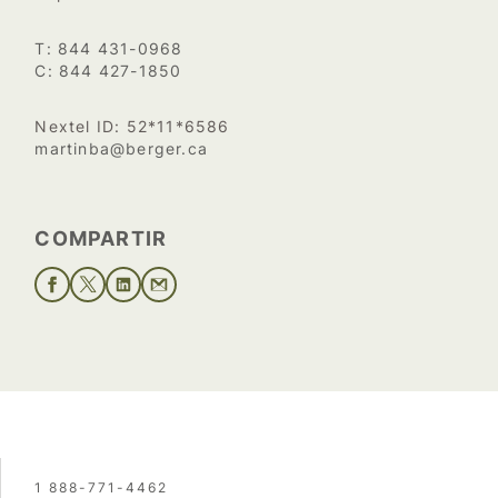
T: 844 431-0968
C: 844 427-1850
Nextel ID: 52*11*6586
martinba@berger.ca
COMPARTIR
1 888-771-4462