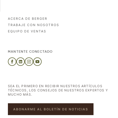
ACERCA DE BERGER
TRABAJE CON NOSOTROS
EQUIPO DE VENTAS
MANTENTE CONECTADO
SEA EL PRIMERO EN RECIBIR NUESTROS ARTÍCULOS
TÉCNICOS, LOS CONSEJOS DE NUESTROS EXPERTOS Y
MUCHO MÁS.
ABONARME AL BOLETÍN DE NOTICIAS