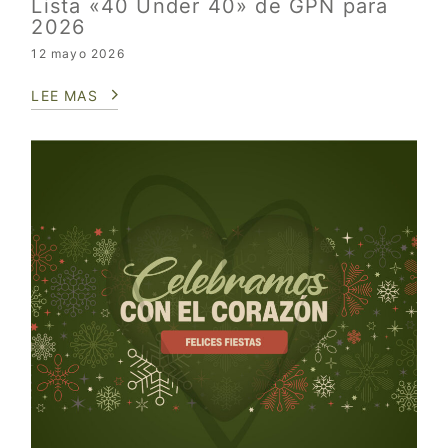
Lista «40 Under 40» de GPN para
2026
12 mayo 2026
LEE MAS