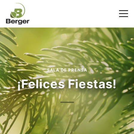
SALA DE PRENSA
¡Felices Fiestas!