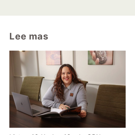
Lee mas