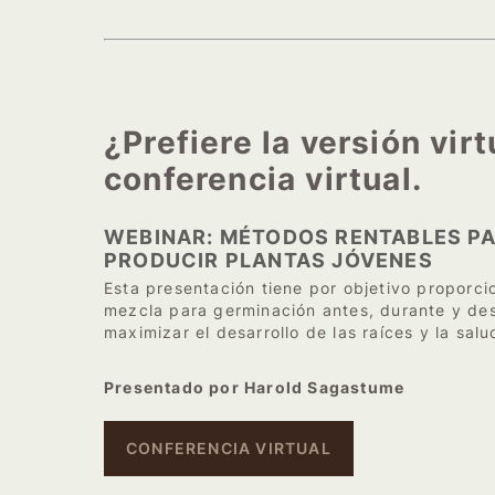
¿Prefiere la versión vir
conferencia virtual.
WEBINAR: MÉTODOS RENTABLES P
PRODUCIR PLANTAS JÓVENES
Esta presentación tiene por objetivo proporci
mezcla para germinación antes, durante y de
maximizar el desarrollo de las raíces y la salu
Presentado por Harold Sagastume
CONFERENCIA VIRTUAL