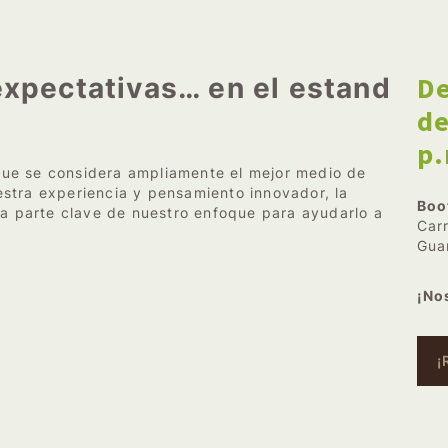
De
expectativas… en el estand
de
p
ue se considera ampliamente el mejor medio de
stra experiencia y pensamiento innovador, la
Boo
na parte clave de nuestro enfoque para ayudarlo a
Car
Gua
¡No
¡