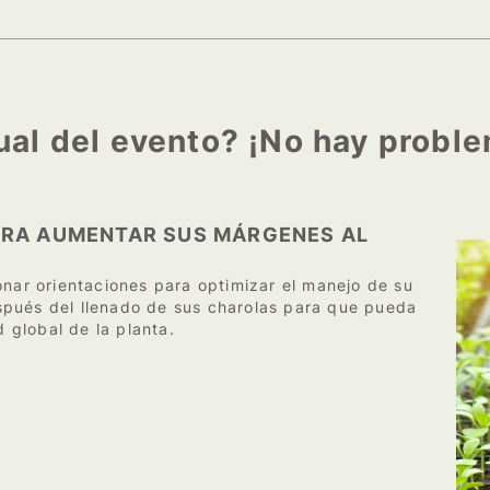
tual del evento? ¡No hay probl
ARA AUMENTAR SUS MÁRGENES AL
onar orientaciones para optimizar el manejo de su
spués del llenado de sus charolas para que pueda
d global de la planta.