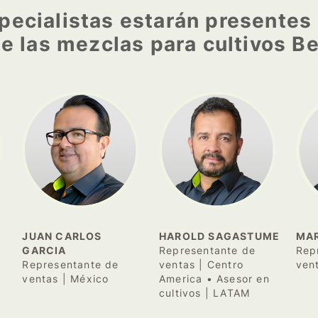
ecialistas estarán presentes 
de las mezclas para cultivos 
JUAN CARLOS
HAROLD SAGASTUME
MAR
GARCIA
Representante de
Rep
Representante de
ventas | Centro
ven
ventas | México
America • Asesor en
cultivos | LATAM