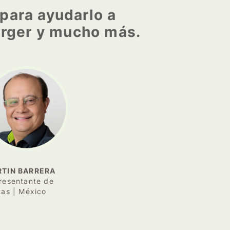
para ayudarlo a
Berger y mucho más.
TIN BARRERA
resentante de
tas | México