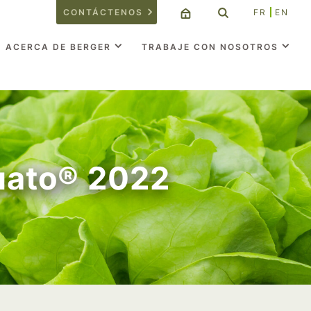
CONTÁCTENOS
FR
EN
ACERCA DE BERGER
TRABAJE CON NOSOTROS
uato® 2022