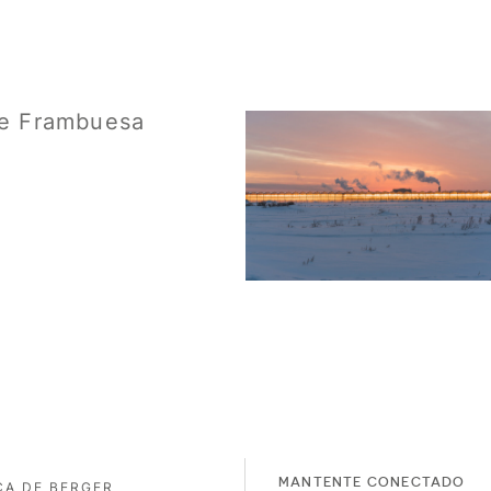
de Frambuesa
MANTENTE CONECTADO
CA DE BERGER