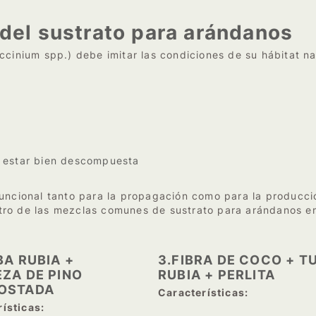
 del sustrato para arándanos
ccinium spp.) debe imitar las condiciones de su hábitat na
e estar bien descompuesta
funcional tanto para la propagación como para la producc
ntro de las mezclas comunes de sustrato para arándanos 
BA RUBIA +
3.FIBRA DE COCO + T
ZA DE PINO
RUBIA + PERLITA
OSTADA
Características:
ísticas: