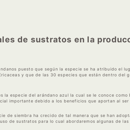
les de sustratos en la produc
rándanos puesto que según la especie se ha atribuido el l
 Ericaceas y que de las 30 especies que están dentro del 
 la especie del arándano azul la cual se le conoce como B
ial importante debido a los beneficios que aportan al ser
icie de siembra ha crecido de tal manera que se han adop
uso de sustratos para lo cual abordaremos algunas de las 