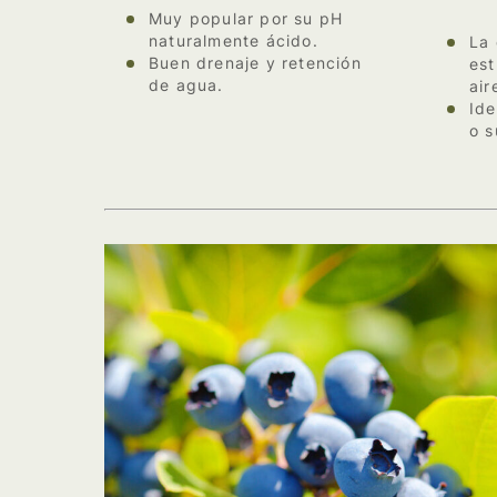
Muy popular por su pH
naturalmente ácido.
La 
Buen drenaje y retención
est
de agua.
air
Ide
o s