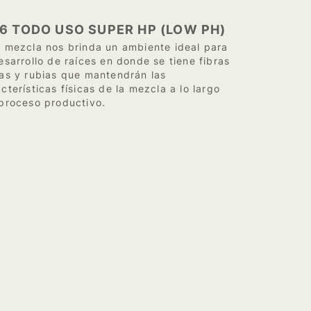
6 TODO USO SUPER HP (LOW PH)
a mezcla nos brinda un ambiente ideal para
esarrollo de raíces en donde se tiene fibras
gas y rubias que mantendrán las
cterísticas físicas de la mezcla a lo largo
 proceso productivo.