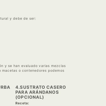
tural y debe de ser:
ión y se han evaluado varias mezclas
en macetas o contenedores podemos
URBA
4.SUSTRATO CASERO
PARA ARÁNDANOS
(OPCIONAL)
Receta: