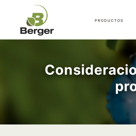
PRODUCTOS
Consideracio
pr