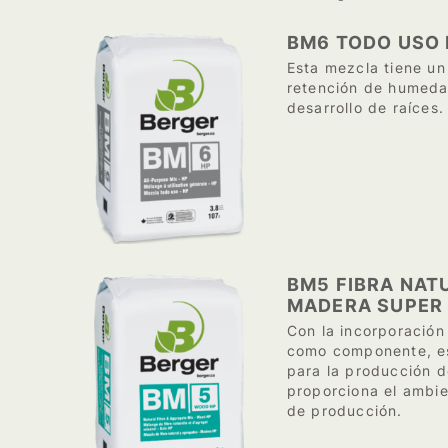
BM6 TODO USO 
Esta mezcla tiene un
retención de humedad
desarrollo de raíces.
BM5 FIBRA NAT
MADERA SUPER 
Con la incorporación
como componente, es
para la producción 
proporciona el ambie
de producción.