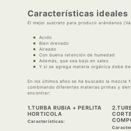
Características ideales
El mejor sustrato para producir arándanos (Va
Acido
Bien drenado
Aireado
Con buena retención de humedad
Además, que sea bajo en sales
Y si se agrega materia orgánica debe d
En los últimos años se ha buscado la mezcla 
combinando diferentes materias primas y de
encontrar:
1.TURBA RUBIA + PERLITA
2.TUR
HORTICOLA
CORTE
COMP
Características:
Caracter