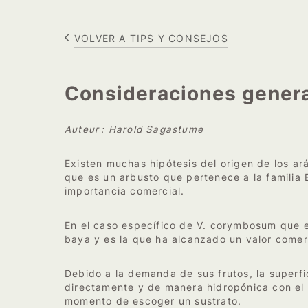
VOLVER A TIPS Y CONSEJOS
Consideraciones genera
Auteur : Harold Sagastume
Existen muchas hipótesis del origen de los a
que es un arbusto que pertenece a la familia
importancia comercial.
En el caso específico de V. corymbosum que es
baya y es la que ha alcanzado un valor comerc
Debido a la demanda de sus frutos, la superf
directamente y de manera hidropónica con el 
momento de escoger un sustrato.