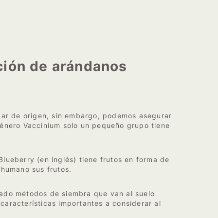
ción de arándanos
ugar de origen, sin embargo, podemos asegurar
género Vaccinium solo un pequeño grupo tiene
lueberry (en inglés) tiene frutos en forma de
 humano sus frutos.
tado métodos de siembra que van al suelo
características importantes a considerar al