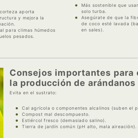
Más sostenible que usa
solo turba.
corteza aporta
Asegúrate de que la fib
ructura y mejora la
de coco esté lavada (ba
eación.
en sales).
al para climas húmedos
uelos pesados.
Consejos importantes para e
la producción de arándanos
Evita en el sustrato:
Cal agrícola o componentes alcalinos (suben el p
Compost mal descompuesto.
Estiércol fresco (demasiado salino).
Tierra de jardín común (pH alto, mala aireación).