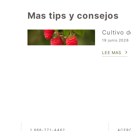
Mas tips y consejos
Cultivo 
19 junio 2026
LEE MAS
1 888-771-4462
ACER