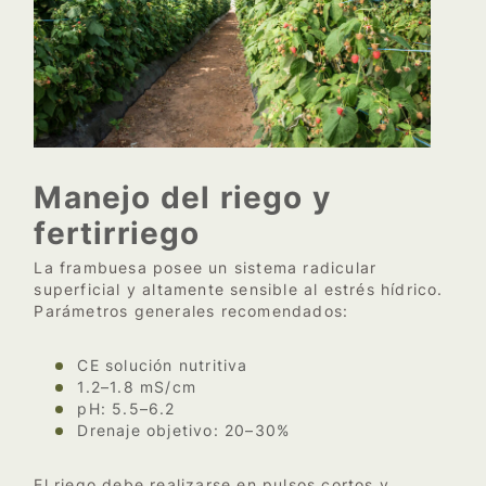
Manejo del riego y
fertirriego
La frambuesa posee un sistema radicular
superficial y altamente sensible al estrés hídrico.
Parámetros generales recomendados:
CE solución nutritiva
1.2–1.8 mS/cm
pH: 5.5–6.2
Drenaje objetivo: 20–30%
El riego debe realizarse en pulsos cortos y