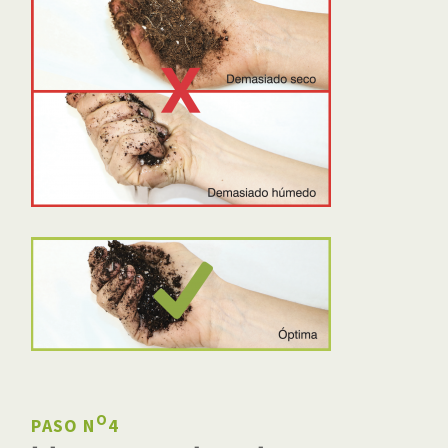
O
PASO N
4