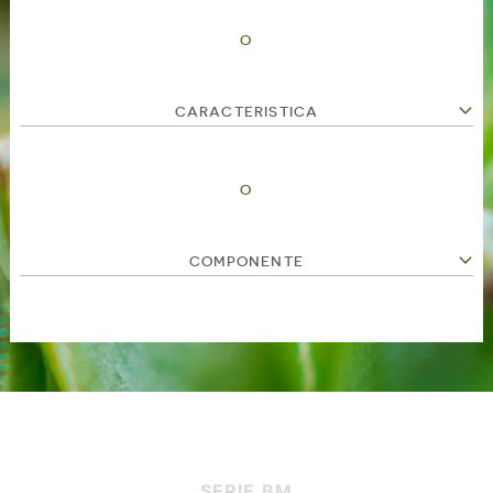
O
CARACTERISTICA
O
COMPONENTE
SERIE BM