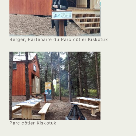
Berger, Partenaire du Parc côtier Kiskotuk
Parc côtier Kiskotuk