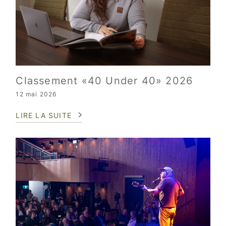
Classement «40 Under 40» 2026
12 mai 2026
LIRE LA SUITE