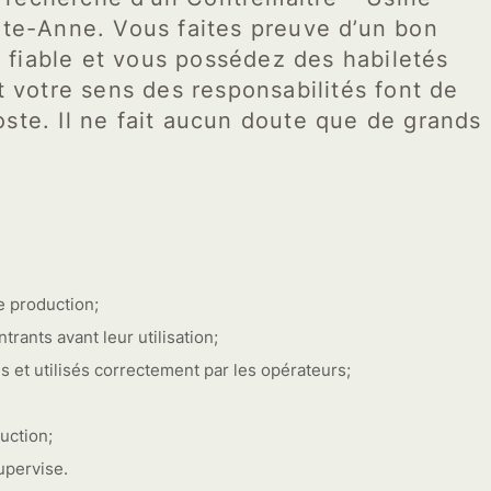
inte-Anne. Vous faites preuve d’un bon
fiable et vous possédez des habiletés
t votre sens des responsabilités font de
ste. Il ne fait aucun doute que de grands
e production;
trants avant leur utilisation;
 et utilisés correctement par les opérateurs;
uction;
upervise.