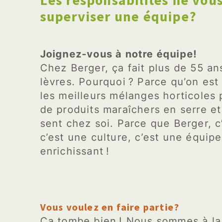
Les responsabilités ne vou
superviser une équipe?
Joignez-vous à notre équipe!
Chez Berger, ça fait plus de 55 ans
lèvres. Pourquoi ? Parce qu’on est
les meilleurs mélanges horticoles po
de produits maraîchers en serre et
sent chez soi. Parce que Berger, c
c’est une culture, c’est une équipe
enrichissant !
Vous voulez en faire partie?
Ça tombe bien ! Nous sommes à la