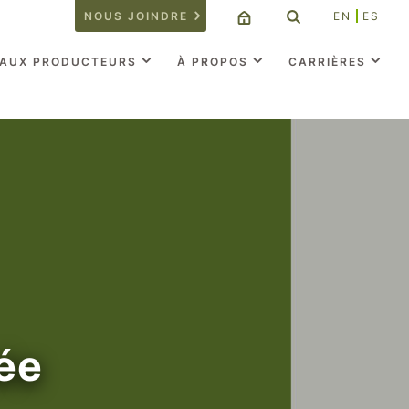
NOUS JOINDRE
EN
ES
 AUX PRODUCTEURS
À PROPOS
CARRIÈRES
ée