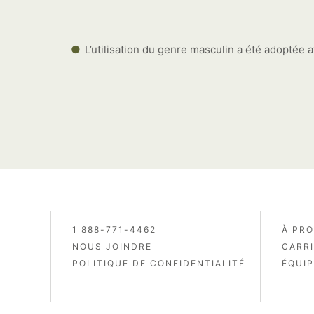
L’utilisation du genre masculin a été adoptée af
1 888-771-4462
À PR
NOUS JOINDRE
CARR
POLITIQUE DE CONFIDENTIALITÉ
ÉQUIP