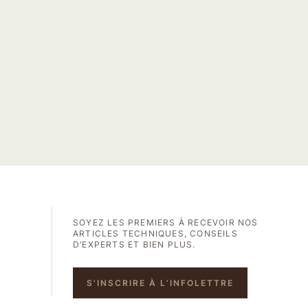
SOYEZ LES PREMIERS À RECEVOIR NOS
ARTICLES TECHNIQUES, CONSEILS
D’EXPERTS ET BIEN PLUS.
S'INSCRIRE À L’INFOLETTRE