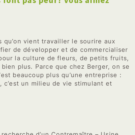
s font pas peur? Vous aimez
 qu’on vient travailler le sourire aux
 fier de développer et de commercialiser
ur la culture de fleurs, de petits fruits,
 bien plus. Parce que chez Berger, on se
’est beaucoup plus qu’une entreprise :
, c’est un milieu de vie stimulant et
 recherche d’un Contremaître – Usine