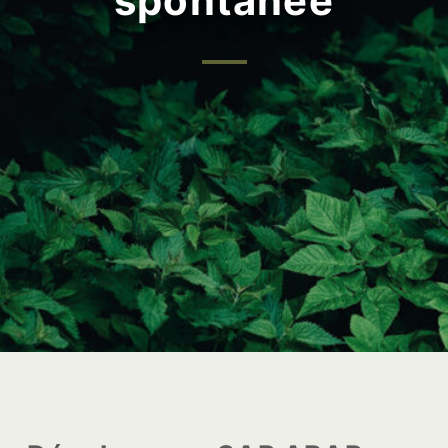
spontanée