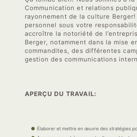
Communication et relations publiq
rayonnement de la culture Berger! 
personnel sous votre responsabilit
accroître la notoriété de l’entrep
Berger, notamment dans la mise en
commandites, des différentes camp
gestion des communications inter
APERÇU DU TRAVAIL:
Élaborer et mettre en œuvre des stratégies pou