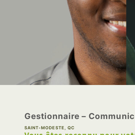
Gestionnaire – Communica
SAINT-MODESTE, QC