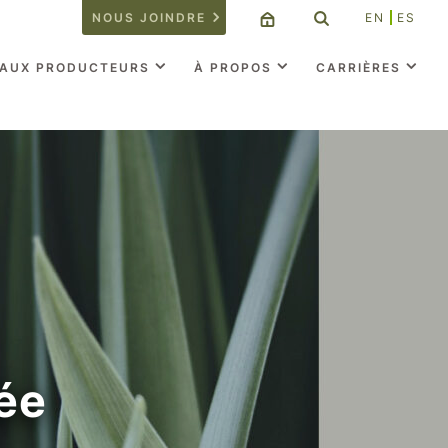
NOUS JOINDRE
EN
ES
 AUX PRODUCTEURS
À PROPOS
CARRIÈRES
ée