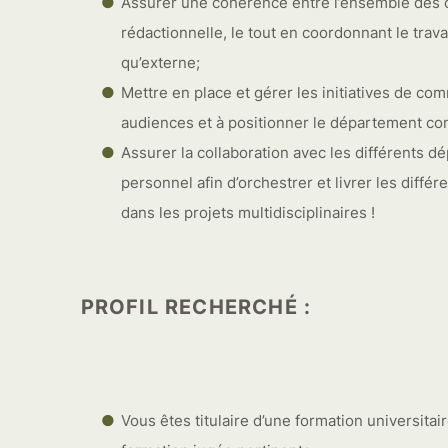
Assurer une cohérence entre l’ensemble des c
rédactionnelle, le tout en coordonnant le trava
qu’externe;
Mettre en place et gérer les initiatives de co
audiences et à positionner le département co
Assurer la collaboration avec les différents 
personnel afin d’orchestrer et livrer les différ
dans les projets multidisciplinaires !
PROFIL RECHERCHÉ :
Vous êtes titulaire d’une formation universita