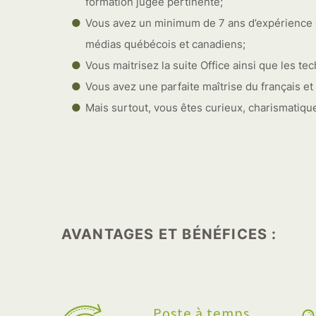
formation jugée pertinente;
Vous avez un minimum de 7 ans d’expérience d
médias québécois et canadiens;
Vous maitrisez la suite Office ainsi que les t
Vous avez une parfaite maîtrise du français et de 
Mais surtout, vous êtes curieux, charismatiqu
AVANTAGES ET BÉNÉFICES :
Poste à temps