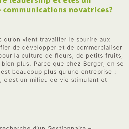
re leadership et êtes un
e communications novatrices?
 qu’on vient travailler le sourire aux
 fier de développer et de commercialiser
ur la culture de fleurs, de petits fruits,
 bien plus. Parce que chez Berger, on se
’est beaucoup plus qu’une entreprise :
, c’est un milieu de vie stimulant et
recherche d’un Gestionnaire –