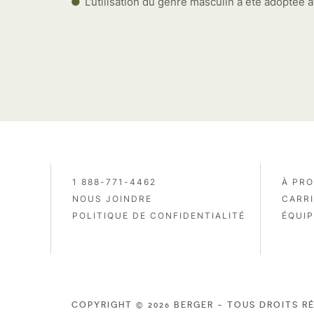
L’utilisation du genre masculin a été adoptée af
1 888-771-4462
À PR
NOUS JOINDRE
CARR
POLITIQUE DE CONFIDENTIALITÉ
ÉQUIP
COPYRIGHT © 2026 BERGER - TOUS DROITS R