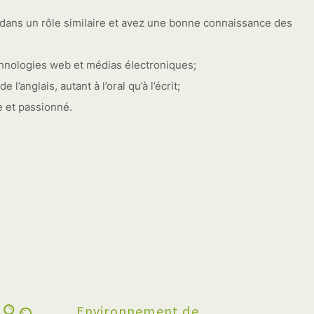
ans un rôle similaire et avez une bonne connaissance des
echnologies web et médias électroniques;
l’anglais, autant à l’oral qu’à l’écrit;
e et passionné.
Environnement de