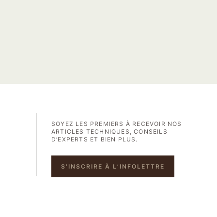
SOYEZ LES PREMIERS À RECEVOIR NOS
ARTICLES TECHNIQUES, CONSEILS
D’EXPERTS ET BIEN PLUS.
S'INSCRIRE À L’INFOLETTRE