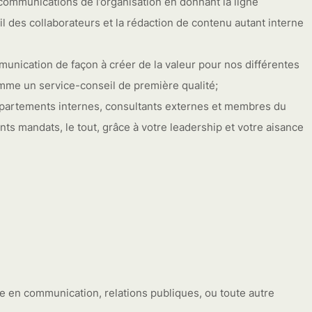
ommunications de l’organisation en donnant la ligne
il des collaborateurs et la rédaction de contenu autant interne
mmunication de façon à créer de la valeur pour nos différentes
mme un service-conseil de première qualité;
départements internes, consultants externes et membres du
ents mandats, le tout, grâce à votre leadership et votre aisance
ire en communication, relations publiques, ou toute autre