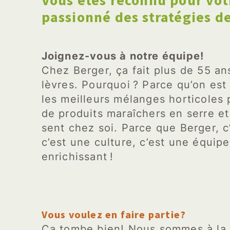
Vous êtes reconnu pour vot
passionné des stratégies d
Joignez-vous à notre équipe!
Chez Berger, ça fait plus de 55 ans
lèvres. Pourquoi ? Parce qu’on est
les meilleurs mélanges horticoles po
de produits maraîchers en serre et
sent chez soi. Parce que Berger, c
c’est une culture, c’est une équipe
enrichissant !
Vous voulez en faire partie?
Ça tombe bien! Nous sommes à la 