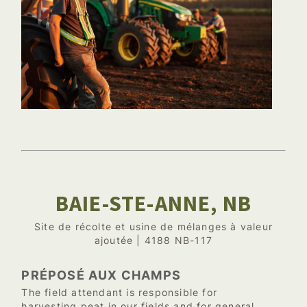
–
BAIE-STE-ANNE, NB
Site de récolte et usine de mélanges à valeur
ajoutée | 4188 NB-117
PRÉPOSÉ AUX CHAMPS
The field attendant is responsible for
harvesting peat in our fields and for general