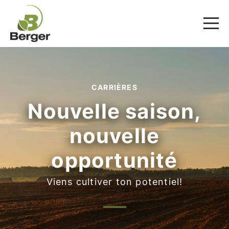
CARRIÈRES
Nouvelle saison,
nouvelle
opportunité
Viens cultiver ton potentiel!