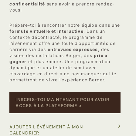
confidentialité
sans avoir à prendre rendez-
vous!
Prépare-toi à rencontrer notre équipe dans une
formule virtuelle et interactive
. Dans un
contexte décontracté, le programme de
l’événement offre une foule d’opportunités de
carrière via des
entrevues expresses
, des
visites des installations Berger, des
prix à
gagner
et plus encore. Une programmation
dynamique et un atelier de semi avec
clavardage en direct à ne pas manquer qui te
permettront de vivre l’expérience Berger.
INSCRIS-TOI MAINTENANT POUR AVOIR
ACCÈS À LA PLATEFORME >
AJOUTER L’ÉVÉNEMENT À MON
CALENDRIER