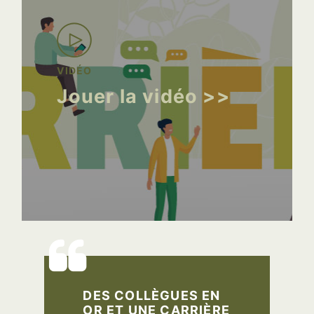
VIDÉO
Jouer la vidéo >>
DES COLLÈGUES EN
OR ET UNE CARRIÈRE