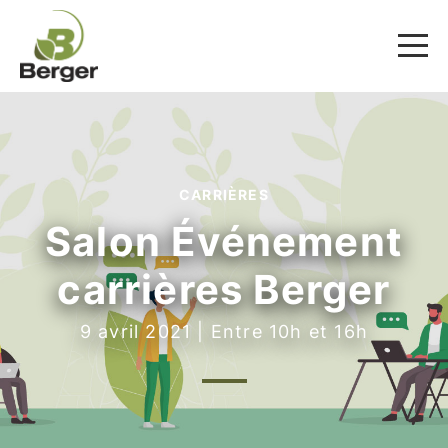
CARRIÈRES
Salon Événement
carrières Berger
9 avril 2021 | Entre 10h et 16h