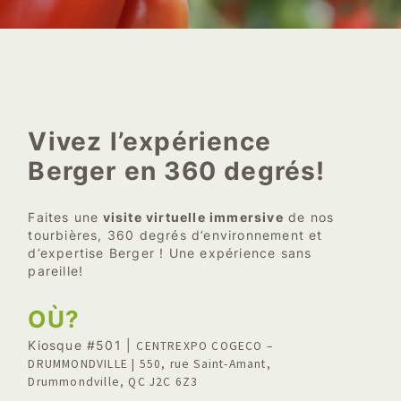
Vivez l’expérience
Berger en 360 degrés!
Faites une
visite virtuelle immersive
de nos
tourbières, 360 degrés d’environnement et
d’expertise Berger ! Une expérience sans
pareille!
OÙ?
Kiosque #501 |
CENTREXPO COGECO –
DRUMMONDVILLE |
550, rue Saint-Amant,
Drummondville, QC J2C 6Z3