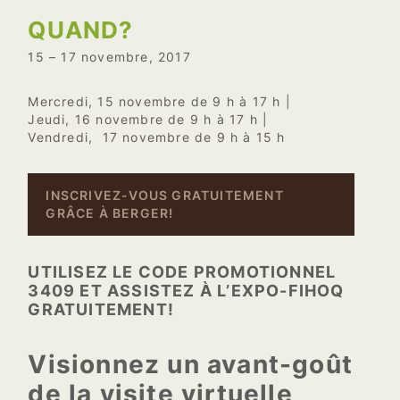
QUAND?
15 – 17 novembre, 2017
Mercredi, 15 novembre de 9 h à 17 h |
Jeudi, 16 novembre de 9 h à 17 h |
Vendredi, 17 novembre de 9 h à 15 h
INSCRIVEZ-VOUS GRATUITEMENT
GRÂCE À BERGER!
UTILISEZ LE CODE PROMOTIONNEL
3409 ET ASSISTEZ À L’EXPO-FIHOQ
GRATUITEMENT!
Visionnez un avant-goût
de la visite virtuelle