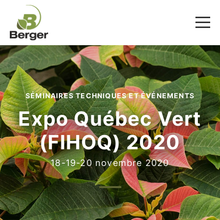
SÉMINAIRES TECHNIQUES ET ÉVÉNEMENTS
Expo Québec Vert
(FIHOQ) 2020
18-19-20 novembre 2020