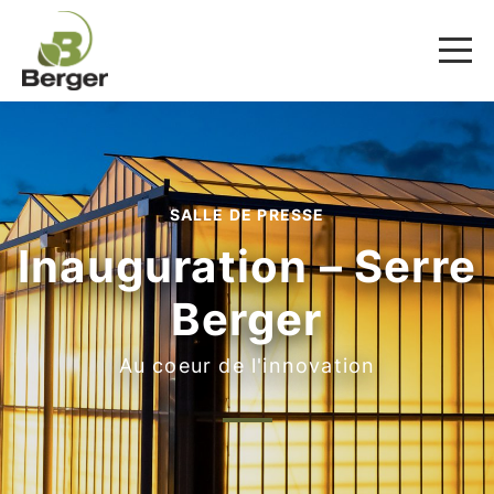
SALLE DE PRESSE
Inauguration – Serre
Berger
Au coeur de l'innovation