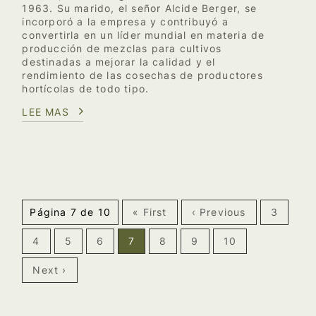
1963. Su marido, el señor Alcide Berger, se
incorporó a la empresa y contribuyó a
convertirla en un líder mundial en materia de
producción de mezclas para cultivos
destinadas a mejorar la calidad y el
rendimiento de las cosechas de productores
hortícolas de todo tipo.
LEE MAS
Página 7 de 10
« First
‹ Previous
3
4
5
6
7
8
9
10
Next ›