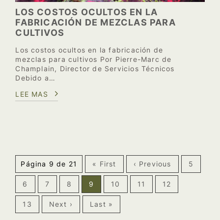
LOS COSTOS OCULTOS EN LA
FABRICACIÓN DE MEZCLAS PARA
CULTIVOS
Los costos ocultos en la fabricación de
mezclas para cultivos Por Pierre-Marc de
Champlain, Director de Servicios Técnicos
Debido a…
LEE MAS
Página 9 de 21
« First
‹ Previous
5
6
7
8
9
10
11
12
13
Next ›
Last »