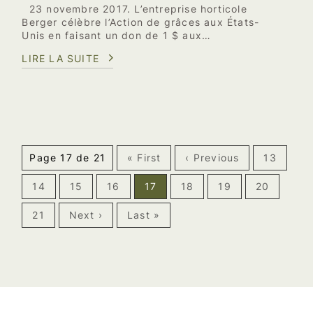
23 novembre 2017. L’entreprise horticole
Berger célèbre l’Action de grâces aux États-
Unis en faisant un don de 1 $ aux…
LIRE LA SUITE
Page 17 de 21
« First
‹ Previous
13
14
15
16
17
18
19
20
21
Next ›
Last »