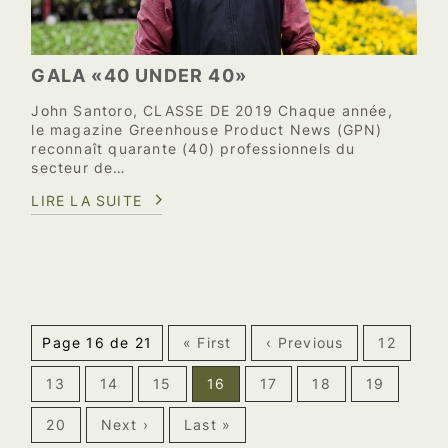
GALA «40 UNDER 40»
John Santoro, CLASSE DE 2019 Chaque année,
le magazine Greenhouse Product News (GPN)
reconnaît quarante (40) professionnels du
secteur de…
LIRE LA SUITE
Page 16 de 21
« First
‹ Previous
12
13
14
15
16
17
18
19
20
Next ›
Last »