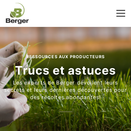
RESSOURCES AUX PRODUCTEURS
Trucs et astuces
Les experts de Berger dévoilent leurs
secrets et leurs dernières découvertes pour
des récoltes abondantes!