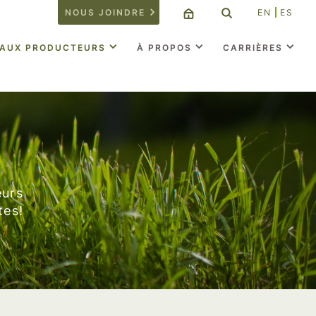
NOUS JOINDRE
EN
ES
 AUX PRODUCTEURS
À PROPOS
CARRIÈRES
eurs
tes!