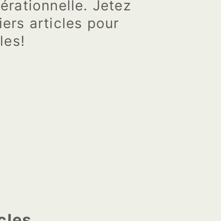
érationnelle. Jetez
iers articles pour
les!
cles