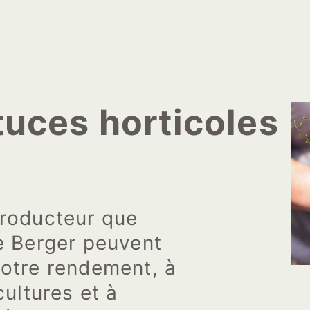
tuces horticoles
producteur que
e Berger peuvent
votre rendement, à
cultures et à