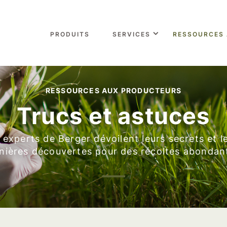
PRODUITS
SERVICES
RESSOURCES
RESSOURCES AUX PRODUCTEURS
Trucs et astuces
 experts de Berger dévoilent leurs secrets et l
nières découvertes pour des récoltes abondan