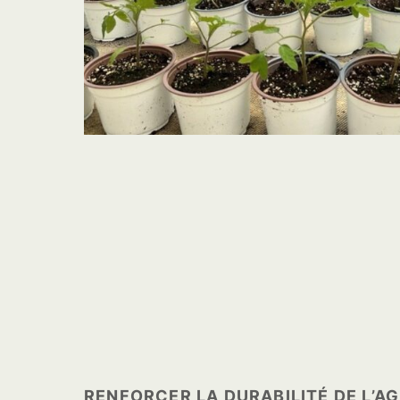
RENFORCER LA DURABILITÉ DE L’A