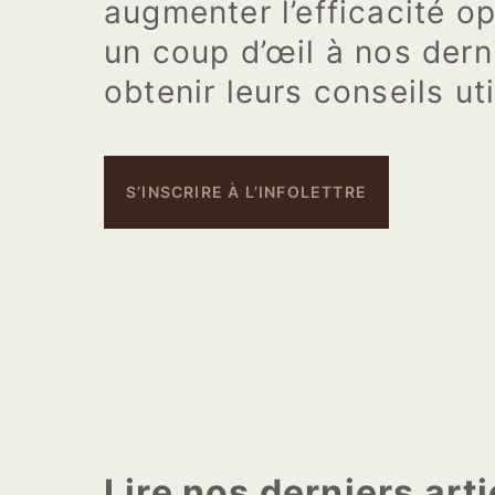
augmenter l’efficacité op
un coup d’œil à nos dern
obtenir leurs conseils uti
S’INSCRIRE À L’INFOLETTRE
Lire nos derniers arti