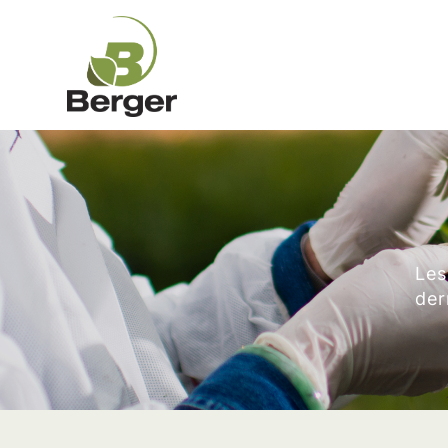
Les
der